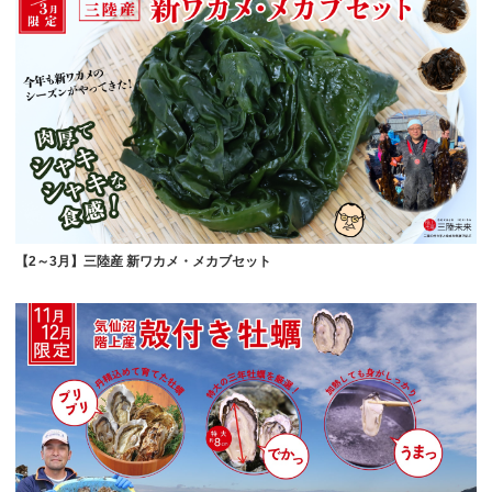
【2～3月】三陸産 新ワカメ・メカブセット