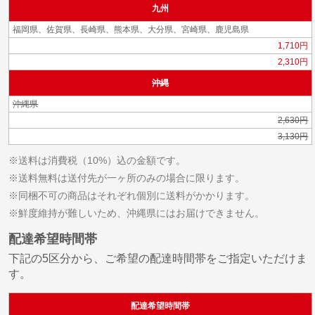
九州
福岡県、佐賀県、長崎県、熊本県、大分県、宮崎県、鹿児島県
1,710円
2,310円
沖縄
沖縄県
2,630円
3,130円
※送料は消費税（10%）込の金額です。
※送料無料は送付先が一ヶ所のみの場合に限ります。
※同梱不可の商品はそれぞれ個別に送料がかかります。
※鮮度維持が難しいため、沖縄県にはお届けできません。
配達希望時間帯
下記の5区分から、ご希望の配達時間帯をご指定いただけま
す。
配達希望時間帯