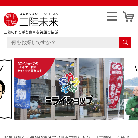
私達が暮らす気仙沼市は宮城県北東部にあり、「三陸沖」を漁場