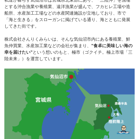
とする沖合漁業や養殖業、遠洋漁業が盛んで、フカヒレ工場や造
船所、水産加工工場などの水産関連施設が立地しており、市で
「海と生きる」をスローガンに掲げている通り、海とともに発展
してきた街です。
株式会社さんりくみらいは、そんな気仙沼市内にある養殖業、鮮
魚仲買業、水産加工業などの会社が集まり、
”食卓に美味しい海の
幸を届けたい”
という想いのもと、極市（ゴクイチ。極上市場「三
陸未来」）を運営しています。