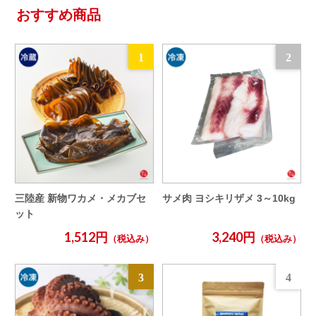
おすすめ商品
1
2
三陸産 新物ワカメ・メカブセ
サメ肉 ヨシキリザメ 3～10kg
ット
1,512円
3,240円
（税込み）
（税込み）
3
4