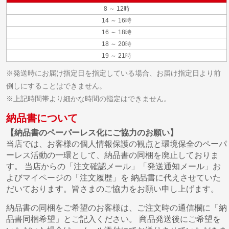
8 ～ 12時
14 ～ 16時
16 ～ 18時
18 ～ 20時
19 ～ 21時
※発送時にお届け指定日を指定している場合、お届け指定日より前
倒しにすることはできません。
※上記時間帯より細かな時間の指定はできません。
納品書について
【納品書のペーパーレス化にご協力のお願い】
当店では、お客様の個人情報保護の観点と環境保全のペーパ
ーレス活動の一環として、納品書の同梱を廃止しておりま
す。 当店からの「注文確認メール」「発送通知メール」お
よびマイページの「注文履歴」を 納品書に代えさせていた
だいております。皆さまのご協力をお願い申し上げます。
納品書の同梱をご希望のお客様は、ご注文時の通信欄に「納
品書同梱希望」とご記入ください。 商品発送後にご希望を