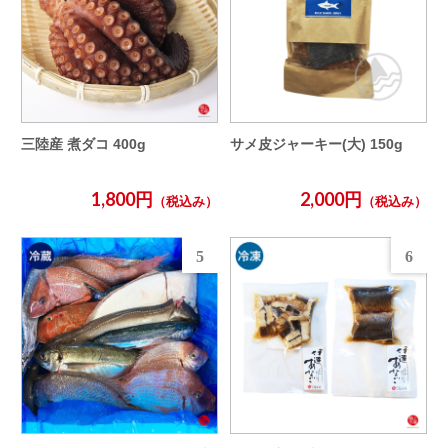
三陸産 煮ダコ 400g
サメ皮ジャーキー(大) 150g
1,800円
2,000円
（税込み）
（税込み）
5
6