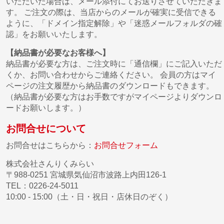
いただいた場合は、メール添付にてお送りさせていただきま
す。 ご注文の際は、当店からのメールが確実に受信できる
ように、「ドメイン指定解除」や「迷惑メールフォルダの確
認」をお願いいたします。
【納品書が必要なお客様へ】
納品書が必要な方は、ご注文時に「通信欄」にご記入いただ
くか、お問い合わせからご連絡ください。 会員の方はマイ
ページの注文履歴から納品書のダウンロードもできます。
（納品書が必要な方はお手数ですがマイページよりダウンロ
ードお願いします。）
お問合せについて
お問合せはこちらから：
お問合せフォーム
株式会社さんりくみらい
〒988-0251 宮城県気仙沼市波路上内田126-1
TEL：0226-24-5011
10:00 - 15:00（土・日・祝日・店休日のぞく）